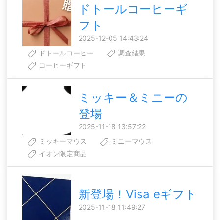
ドトールコーヒーギ
フト
2025-12-05 14:43:24
ドトールコーヒー
調査結果
コーヒーギフト
ミッキー＆ミニーの
登場
2025-11-18 13:57:22
ミッキーマウス
ミニーマウス
イオン限定商品
新登場！Visa eギフト
2025-11-18 11:49:27