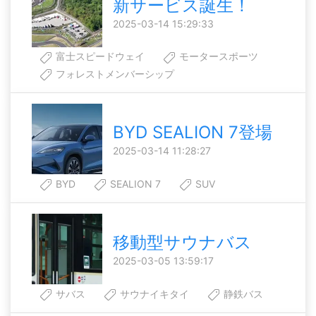
新サービス誕生！
2025-03-14 15:29:33
富士スピードウェイ
モータースポーツ
フォレストメンバーシップ
BYD SEALION 7登場
2025-03-14 11:28:27
BYD
SEALION 7
SUV
移動型サウナバス
2025-03-05 13:59:17
サバス
サウナイキタイ
静鉄バス