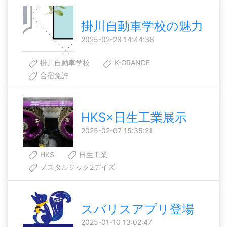
掛川自動車学校の魅力
2025-02-28 14:44:36
掛川自動車学校
K-GRANDE
合宿免許
HKS×日生工業展示
2025-02-07 15:35:21
HKS
日生工業
ノスタルジック2デイズ
スバリスアプリ登場
2025-01-10 13:02:47