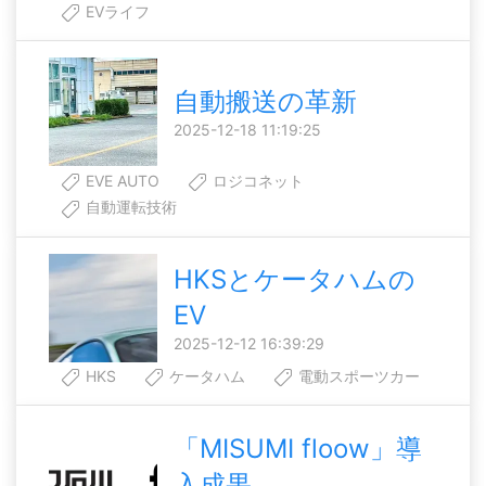
EVライフ
自動搬送の革新
2025-12-18 11:19:25
EVE AUTO
ロジコネット
自動運転技術
HKSとケータハムの
EV
2025-12-12 16:39:29
HKS
ケータハム
電動スポーツカー
「MISUMI floow」導
入成果