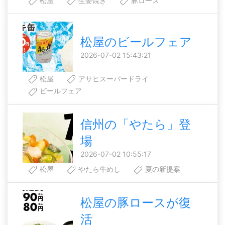
松屋
生姜焼き
豚ロース
松屋のビールフェア
2026-07-02 15:43:21
松屋
アサヒスーパードライ
ビールフェア
信州の「やたら」登
場
2026-07-02 10:55:17
松屋
やたら牛めし
夏の新提案
松屋の豚ロースが復
活