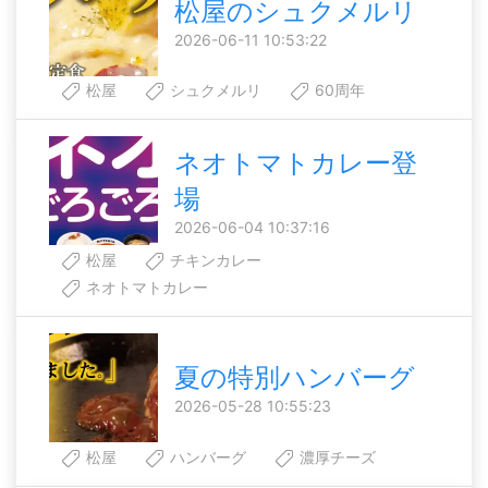
松屋のシュクメルリ
2026-06-11 10:53:22
松屋
シュクメルリ
60周年
ネオトマトカレー登
場
2026-06-04 10:37:16
松屋
チキンカレー
ネオトマトカレー
夏の特別ハンバーグ
2026-05-28 10:55:23
松屋
ハンバーグ
濃厚チーズ