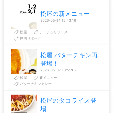
松屋の新メニュー
2026-05-14 15:43:16
松屋
チミチュリソース
厚切りポーク
松屋 バターチキン再
登場！
2026-05-07 10:52:07
松屋
新メニュー
バターチキンカレー
松屋のタコライス登
場