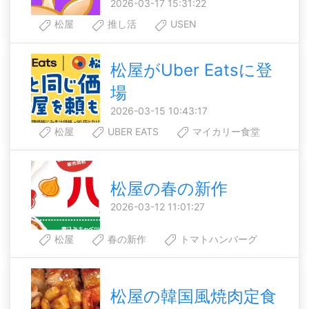
2026-03-17 15:31:22
松屋
推し活
USEN
松屋がUber Eatsに登
場
2026-03-15 10:43:17
松屋
UBER EATS
マイカリー食堂
松屋の春の新作
2026-03-12 11:01:27
松屋
春の新作
トマトハンバーグ
松屋の韓国風焼肉定食