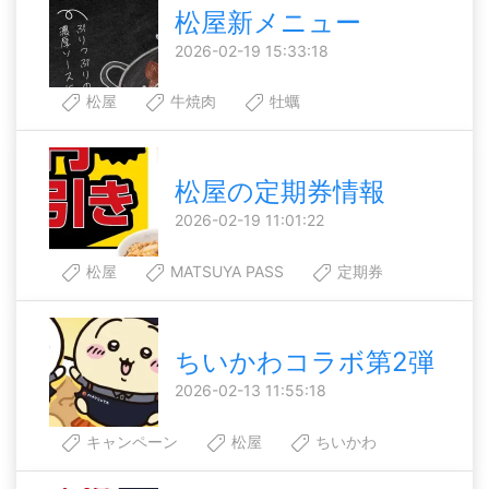
松屋新メニュー
2026-02-19 15:33:18
松屋
牛焼肉
牡蠣
松屋の定期券情報
2026-02-19 11:01:22
松屋
MATSUYA PASS
定期券
ちいかわコラボ第2弾
2026-02-13 11:55:18
キャンペーン
松屋
ちいかわ