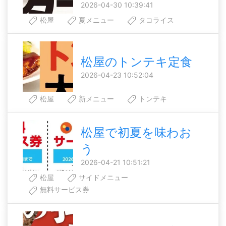
2026-04-30 10:39:41
松屋
夏メニュー
タコライス
松屋のトンテキ定食
2026-04-23 10:52:04
松屋
新メニュー
トンテキ
松屋で初夏を味わお
う
2026-04-21 10:51:21
松屋
サイドメニュー
無料サービス券