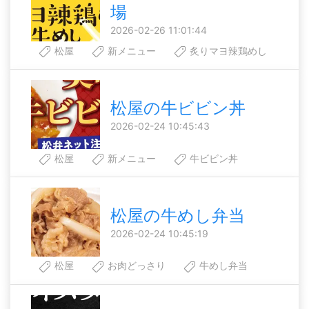
場
2026-02-26 11:01:44
松屋
新メニュー
炙りマヨ辣鶏めし
松屋の牛ビビン丼
2026-02-24 10:45:43
松屋
新メニュー
牛ビビン丼
松屋の牛めし弁当
2026-02-24 10:45:19
松屋
お肉どっさり
牛めし弁当