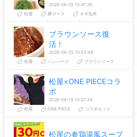
2026-06-25 15:41:26
松屋
豚ロース
ネギ塩丼
ブラウンソース復
活！
2026-06-25 10:55:46
松屋
ハンバーグ
ブラウンソース
松屋×ONE PIECEコラ
ボ
2026-06-19 10:37:24
松屋
ONE PIECE
コラボセット
松屋の参鶏湯風スープ