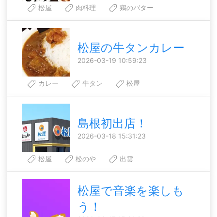
松屋
肉料理
鶏のバター
松屋の牛タンカレー
2026-03-19 10:59:23
カレー
牛タン
松屋
島根初出店！
2026-03-18 15:31:23
松屋
松のや
出雲
松屋で音楽を楽しも
う！