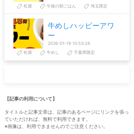
松屋
午後の朝ごはん
埼玉限定
牛めしハッピーアワ
ー
2026-01-19 10:53:24
松屋
牛めし
千葉県限定
【記事の利用について】
タイトルと記事文章は、記事のあるページにリンクを張っ
ていただければ、無料で利用できます。
※画像は、利用できませんのでご注意ください。