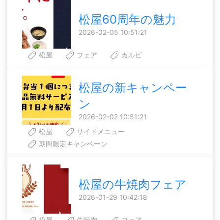
松屋60周年の魅力
2026-02-05 10:51:21
松屋
フェア
カルビ
松屋の新キャンペー
ン
2026-02-02 10:51:21
松屋
サイドメニュー
期間限定キャンペーン
松屋の牛焼肉フェア
2026-01-29 10:42:18
松屋
牛焼肉
フェア