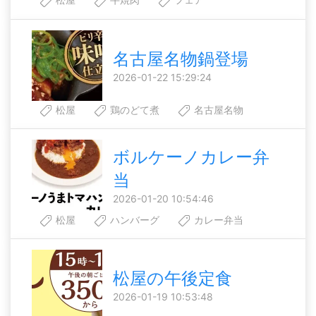
名古屋名物鍋登場
2026-01-22 15:29:24
松屋
鶏のどて煮
名古屋名物
ボルケーノカレー弁
当
2026-01-20 10:54:46
松屋
ハンバーグ
カレー弁当
松屋の午後定食
2026-01-19 10:53:48