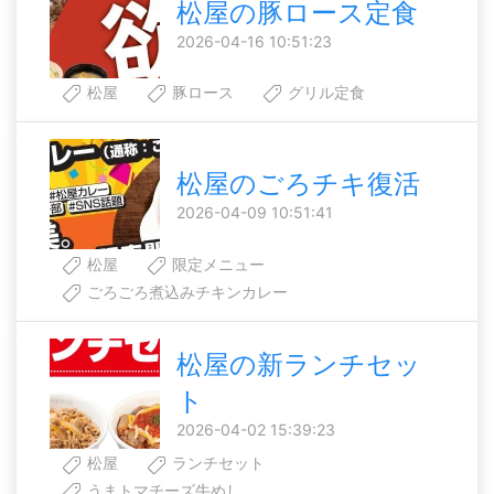
松屋の豚ロース定食
2026-04-16 10:51:23
松屋
豚ロース
グリル定食
松屋のごろチキ復活
2026-04-09 10:51:41
松屋
限定メニュー
ごろごろ煮込みチキンカレー
松屋の新ランチセッ
ト
2026-04-02 15:39:23
松屋
ランチセット
うまトマチーズ牛めし