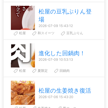
松屋の豆乳ぷりん登
場
2026-07-09 15:43:12
松屋
和スイーツ
豆乳ぷりん
進化した回鍋肉！
2026-07-09 10:53:13
松屋
夏限定
回鍋肉
松屋の生姜焼き復活
2026-07-06 15:43:20